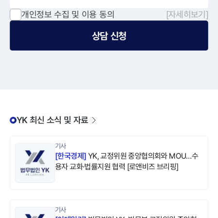
개인정보 수집 및 이용 동의
[자세히보기]
상담 신청
YK 최신 소식 및 자료
기사
[
한국경제
]
YK, 교정위원 중앙협의회와 MOU…수
용자 교화·법률지원 협력 [로앤비즈 브리핑]
기사