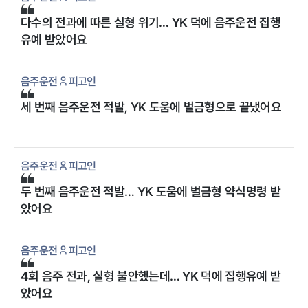
다수의 전과에 따른 실형 위기… YK 덕에 음주운전 집행
유예 받았어요
음주운전
피고인
세 번째 음주운전 적발, YK 도움에 벌금형으로 끝냈어요
음주운전
피고인
두 번째 음주운전 적발… YK 도움에 벌금형 약식명령 받
았어요
음주운전
피고인
4회 음주 전과, 실형 불안했는데… YK 덕에 집행유예 받
았어요