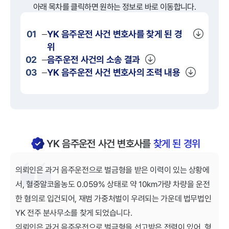
아래 목차를 클릭하면 원하는 정보로 바로 이동합니다.
01
YK
음주운전
사건 변호사를 찾게 된 경
위
02
음주운전
사건의 소송 결과
03
YK
음주운전
사건 변호사의 조력 내용
YK 음주운전 사건 변호사를
찾게 된 경위
의뢰인은 과거 음주운전으로 벌금형을 받은 이력이 있는 상황에
서, 혈중알코올농도 0.059% 상태로 약 10km가량 차량을 운전
한 혐의로 입건되어, 재범 가중처벌이 우려되는 가운데 법무법인
YK 전주 분사무소를 찾게 되었습니다.
의뢰인은 과거 음주운전으로 벌금형을 선고받은 전력이 있어, 형