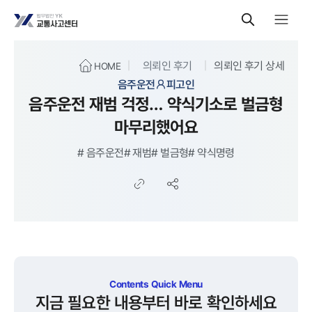
의뢰인 후기
의뢰인 후기 상세
HOME
음주운전
피고인
음주운전 재범 걱정… 약식기소로 벌금형
마무리했어요
#
음주운전
#
재범
#
벌금형
#
약식명령
Contents Quick Menu
지금 필요한 내용부터 바로 확인하세요