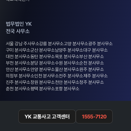
법무법인 YK
전국 사무소
서울 강남 주사무소
강릉 분사무소
고양 분사무소
광주 분사무소
구미 분사무소
군산 분사무소
남양주 분사무소
대구 분사무소
대전 분사무소
동탄 분사무소
목포 분사무소
부산 분사무소
부천 분사무소
분당 분사무소
수원 분사무소
순천 분사무소
안산 분사무소
안양 분사무소
울산 분사무소
원주 분사무소
의정부 분사무소
인천 분사무소
전주 분사무소
제주 분사무소
진주 분사무소
창원 분사무소
천안 분사무소
청주 분사무소
춘천 분사무소
평택 분사무소
포항 분사무소
YK 교통사고 고객센터
1555-7120