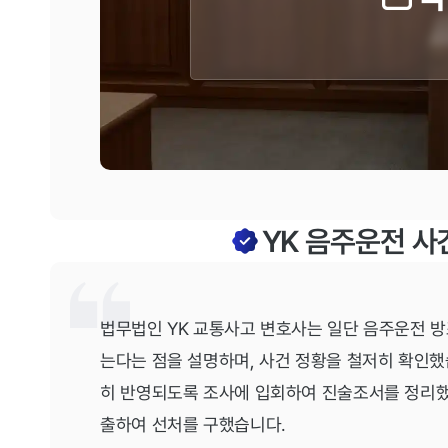
YK 음주운전 사
법무법인 YK 교통사고 변호사는 일단 음주운전 
는다는 점을 설명하며, 사건 정황을 철저히 확인했
히 반영되도록 조사에 입회하여 진술조서를 정리했
출하여 선처를 구했습니다.