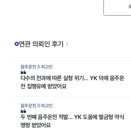
연관 의뢰인 후기
음주운전
피고인
다수의 전과에 따른 실형 위기… YK 덕에 음주운
전 집행유예 받았어요
음주운전
피고인
두 번째 음주운전 적발… YK 도움에 벌금형 약식
명령 받았어요