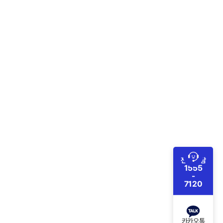
전화 상담
1555
-
7120
카카오톡