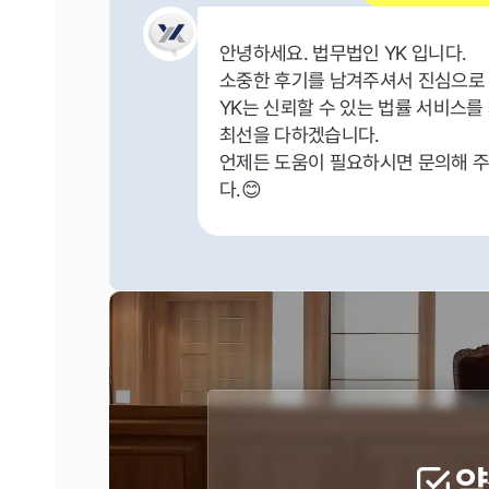
안녕하세요. 법무법인 YK 입니다.
소중한 후기를 남겨주셔서 진심으로
YK는 신뢰할 수 있는 법률 서비스를
최선을 다하겠습니다.
언제든 도움이 필요하시면 문의해 주
다.😊
약