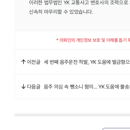
이러한 법무법인 YK 교통사고 변호사의 조력으로 
신속히 마무리할 수 있었습니다.
* 의뢰인의 개인정보 보호 및 이해를 돕기
세 번째 음주운전 적발, YK 도움에 벌금형
이전글
음주 의심 속 뺑소니 혐의… YK 도움에 
다음글