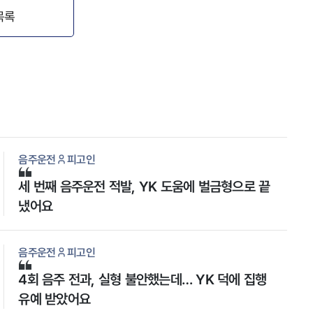
목록
음주운전
피고인
세 번째 음주운전 적발, YK 도움에 벌금형으로 끝
냈어요
음주운전
피고인
4회 음주 전과, 실형 불안했는데… YK 덕에 집행
유예 받았어요