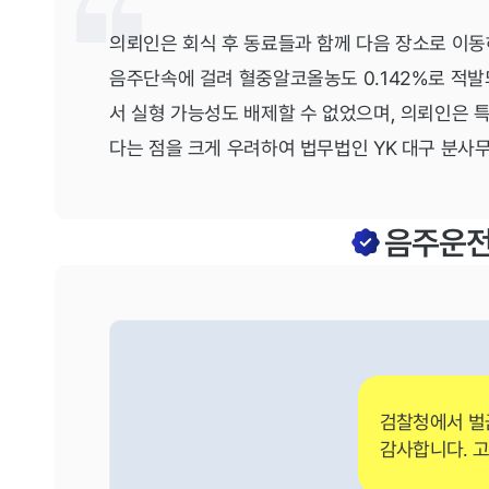
의뢰인은 회식 후 동료들과 함께 다음 장소로 이동하
음주단속에 걸려 혈중알코올농도 0.142%로 적발
서 실형 가능성도 배제할 수 없었으며, 의뢰인은 
다는 점을 크게 우려하여 법무법인 YK 대구 분사
음주운
검찰청에서 벌금
감사합니다. 