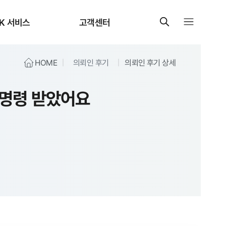
K 서비스
고객센터
HOME
의뢰인 후기
의뢰인 후기 상세
식명령 받았어요