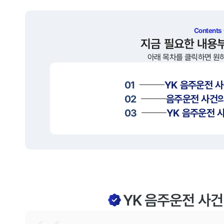
Contents
지금 필요한 내용
아래 목차를 클릭하면 원
01
YK
음주운전
사
02
음주운전
사건의
03
YK
음주운전
사
YK 음주운전 사